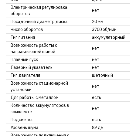
Электрическая регулировка
нет
оборотов
Посадочный диаметр диска
20 мм
Число оборотов
3700 об/мин
Тип питания
аккумуляторный
Возможность работы с
нет
направляющей шиной
Плавный пуск
нет
Лазерный указатель
нет
Тип двигателя
щеточный
Возможность стационарной
нет
установки
Для работы с металлом
есть
Количество аккумуляторов в
нет
комплекте
Подсветка
есть
Уровень шума
89 дБ
Возможность подключения к