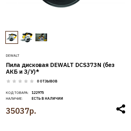
DEWALT
Пила дисковая DEWALT DCS373N (без
АКБ и З/У)*
0 ОТЗЫВОВ
КОД ТОВАРА:
122975
НАЛИЧИЕ:
ЕСТЬ В НАЛИЧИИ
35037р.