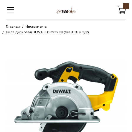
Главная
Инструменты
Пила дисковая DEWALT DCS373N (без АКБ и З/У)