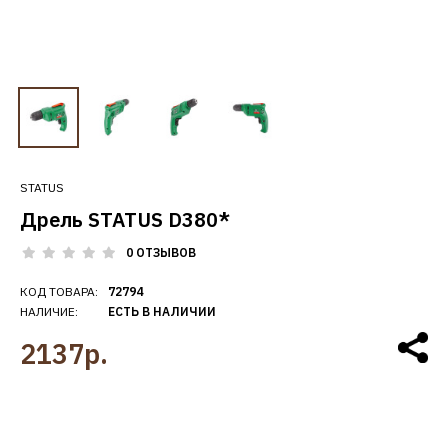
STATUS
Дрель STATUS D380*
0 ОТЗЫВОВ
КОД ТОВАРА:
72794
НАЛИЧИЕ:
ЕСТЬ В НАЛИЧИИ
2137р.