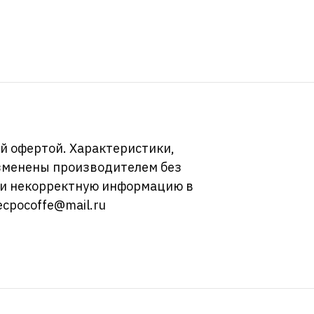
й офертой. Характеристики,
изменены производителем без
ли некорректную информацию в
ecpocoffe@mail.ru