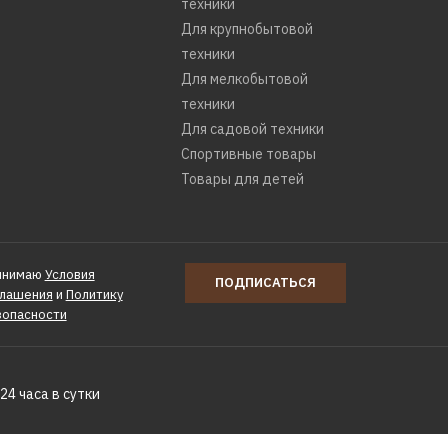
техники
Для крупнобытовой
техники
Для мелкобытовой
техники
Для садовой техники
Спортивные товары
Товары для детей
инимаю
Условия
ПОДПИСАТЬСЯ
глашения
и
Политику
зопасности
24 часа в сутки