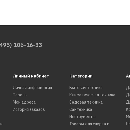
(495) 106-16-33
Личный кабинет
Категории
А
Личная информация
Бытовая техника
Д
Пароль
Климатическая техника
Д
Мои адреса
Садовая техника
Д
История заказов
Сантехника
К
Инструменты
М
ти
Товары для спорта и
Н