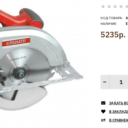
КОД ТОВАРА:
6
НАЛИЧИЕ:
Е
5235р.
ЗАДАТЬ В
В ЗАКЛАД
В СРАВНЕ