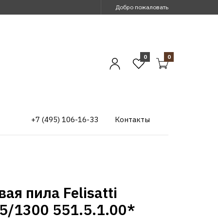
Добро пожаловать
0
0
+7 (495) 106-16-33
Контакты
ая пила Felisatti
5/1300 551.5.1.00*