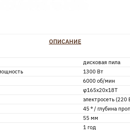
ОПИСАНИЕ
дисковая пила
мощность
1300 Вт
6000 об/мин
φ165x20x18T
электросеть (220 
45 ° / глубина про
55 мм
1 год