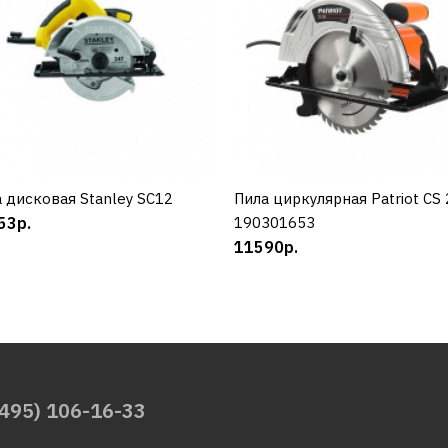
 дисковая Stanley SC12
КУПИТЬ
Пила циркулярная Patriot CS
КУПИТЬ
53р.
190301653
11590р.
(495) 106-16-33