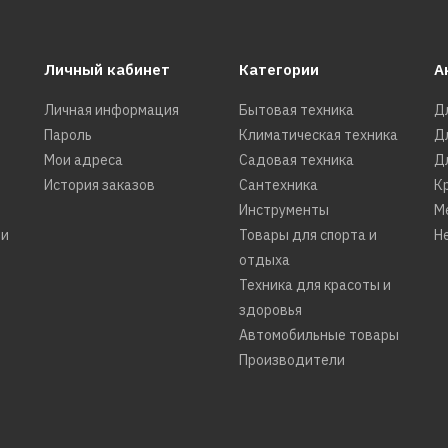
Личный кабинет
Категории
А
Личная информация
Бытовая техника
Д
Пароль
Климатическая техника
Д
Мои адреса
Садовая техника
Д
История заказов
Сантехника
К
Инструменты
М
ти
Товары для спорта и
Н
отдыха
Техника для красоты и
здоровья
Автомобильные товары
Производители