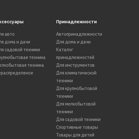
ксессуары
Принадлежности
ля авто
Автопринадлежности
ля дома и дачи
Для дома и дачи
ля садовой техники
Каталог
рупнобытовая техника
принадлежностей
елкобытовая техника
Для инструментов
ераспределеное
Для климатической
техники
Для крупнобытовой
техники
Для мелкобытовой
техники
Для садовой техники
Спортивные товары
Товары для детей