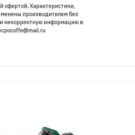
й офертой. Характеристики,
изменены производителем без
ли некорректную информацию в
ecpocoffe@mail.ru