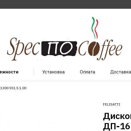
лежности
Установка
Оплата
Доставка
/1300 551.5.1.00
FELISATTI
Дисков
ДП-16