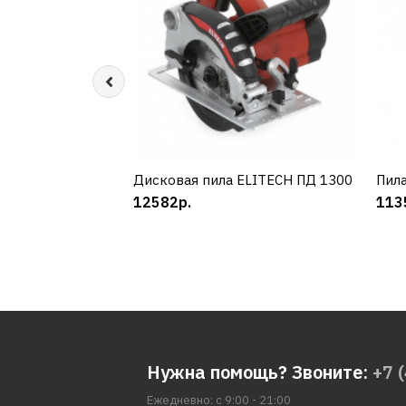
Дисковая пила ELITECH ПД 1300
КУПИТЬ
Пила
12582р.
113
Нужна помощь? Звоните:
+7 
Ежедневно: с 9:00 - 21:00