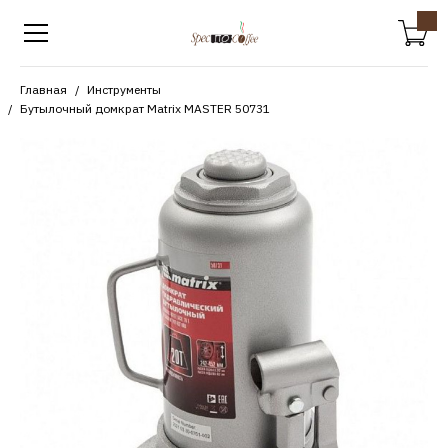
Главная
Инструменты
Бутылочный домкрат Matrix MASTER 50731