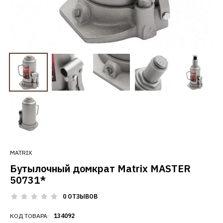
MATRIX
Бутылочный домкрат Matrix MASTER
50731*
0 ОТЗЫВОВ
КОД ТОВАРА:
134092