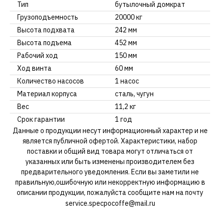
Тип
бутылочный домкрат
Грузоподъемность
20000 кг
Высота подхвата
242 мм
Высота подъема
452 мм
Рабочий ход
150 мм
Ход винта
60 мм
Количество насосов
1 насос
Материал корпуса
сталь, чугун
Вес
11,2 кг
Срок гарантии
1 год
Данные о продукции несут информационный характер и не
является публичной офертой. Характеристики, набор
поставки и общий вид товара могут отличаться от
указанных или быть изменены производителем без
предварительного уведомления. Если вы заметили не
правильную,ошибочную или некорректную информацию в
описании продукции, пожалуйста сообщите нам на почту
service.specpocoffe@mail.ru