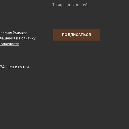
Товары для детей
инимаю
Условия
ПОДПИСАТЬСЯ
глашения
и
Политику
зопасности
24 часа в сутки