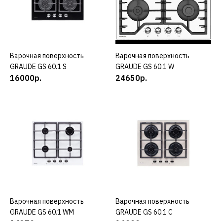
КУПИТЬ
ДОБАВИТЬ К СРАВНЕНИЮ
ДОБАВИТЬ В ПОЖЕЛАНИЯ
Варочная поверхность
КУПИТЬ
Варочная поверхность
КУПИТЬ
GRAUDE
GRAUDE GS 60.1 S
GRAUDE GS 60.1 W
Варочная поверхность
16000р.
24650р.
GRAUDE EK 60.0 S
18100р.
КУПИТЬ
ДОБАВИТЬ К СРАВНЕНИЮ
ДОБАВИТЬ В ПОЖЕЛАНИЯ
Варочная поверхность
КУПИТЬ
GRAUDE
Варочная поверхность
КУПИТЬ
GRAUDE GS 60.1 WM
Варочная поверхность
GRAUDE GS 60.1 С