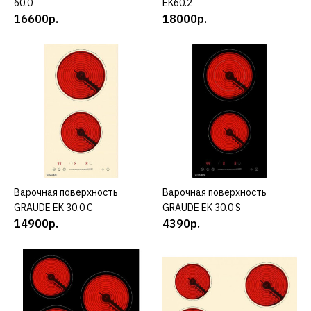
60.0
EK60.2
ДОБАВИТЬ В ПОЖЕЛАНИЯ
16600р.
18000р.
GRAUDE
Варочная панель GRAUDE
EK60.2
18000р.
КУПИТЬ
ДОБАВИТЬ К СРАВНЕНИЮ
Варочная поверхность
КУПИТЬ
Варочная поверхность
КУПИТЬ
ДОБАВИТЬ В ПОЖЕЛАНИЯ
GRAUDE EK 30.0 C
GRAUDE EK 30.0 S
14900р.
4390р.
GRAUDE
Варочная поверхность
GRAUDE EK 30.0 C