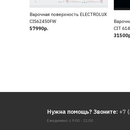
Варочная поверхность ELECTROLUX
КУПИТЬ
CIS62450FW
Варочн
57990р.
CIT 61
31500р
Нужна помощь? Звоните:
+7 
Ежедневно: с 9:00 - 21:00