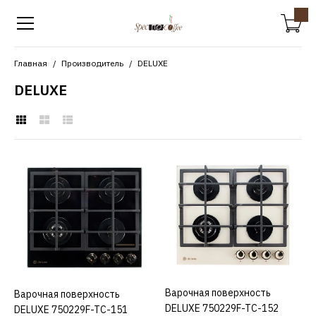
Главная
Производитель
DELUXE
DELUXE
DELUXE
Варочная поверхность
DELUXE 750229F-TC-151
17160р.
КУПИТЬ
Варочная поверхность
КУПИТЬ
Варочная поверхность
КУПИТЬ
ДОБАВИТЬ К СРАВНЕНИЮ
DELUXE 750229F-TC-152
DELUXE 750229F-TC-151