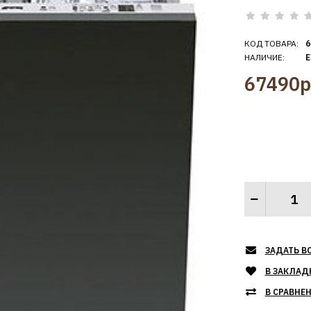
КОД ТОВАРА:
6
НАЛИЧИЕ:
Е
67490р
ЗАДАТЬ В
В ЗАКЛАД
В СРАВНЕ