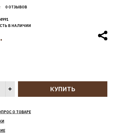
0 ОТЗЫВОВ
4991
СТЬ В НАЛИЧИИ
.
ОПРОС О ТОВАРЕ
КИ
НИЕ