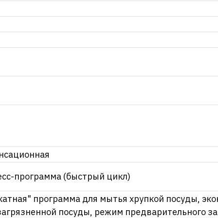
нсационная
есс-программа (быстрый цикл)
катная" программа для мытья хрупкой посуды, эк
загрязненной посуды, режим предварительного з