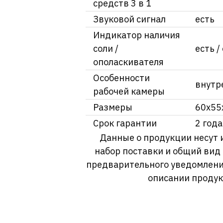
средств 3 в 1
Звуковой сигнал
есть
Индикатор наличия
соли /
есть /
ополаскивателя
Особенности
внутр
рабочей камеры
Размеры
60x55
Срок гарантии
2 года
Данные о продукции несут 
набор поставки и общий вид
предварительного уведомлени
описании продук