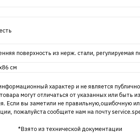
 есть
енняя поверхность из нерж. стали, регулируемая п
x86 см
информационный характер и не является публично
 товара могут отличаться от указанных или быть 
я. Если вы заметили не правильную,ошибочную и
ции, пожалуйста сообщите нам на почту
service.sp
*Взято из технической документации