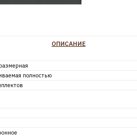
ОПИСАНИЕ
размерная
иваемая полностью
мплектов
ронное