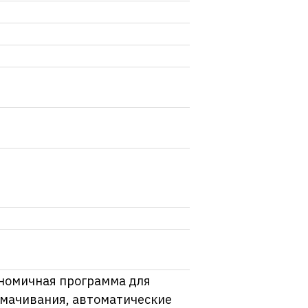
ономичная программа для
амачивания, автоматические