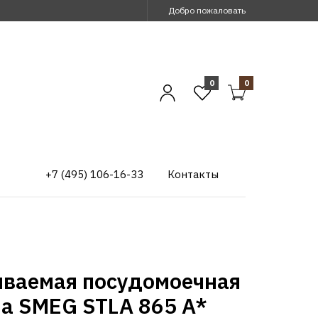
Добро пожаловать
0
0
+7 (495) 106-16-33
Контакты
иваемая посудомоечная
а SMEG STLA 865 A*