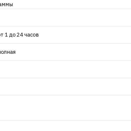
раммы
от 1 до 24 часов
полная