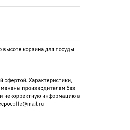
о высоте корзина для посуды
й офертой. Характеристики,
изменены производителем без
ли некорректную информацию в
ecpocoffe@mail.ru