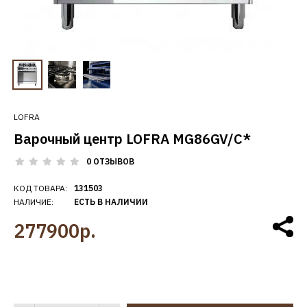
LOFRA
Варочный центр LOFRA MG86GV/C*
0 ОТЗЫВОВ
КОД ТОВАРА:
131503
НАЛИЧИЕ:
ЕСТЬ В НАЛИЧИИ
277900р.