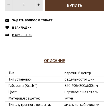
ЗАДАТЬ ВОПРОС О ТОВАРЕ
В ЗАКЛАДКИ
В СРАВНЕНИЕ
ОПИСАНИЕ
Тип
варочный центр
Тип установки
отдельностоящий
Габариты (ВхШхГ)
850-905х800х600 мм
Цвет
нержавеющая сталь
Материал решеток
чугун
Тип внутреннего покрытия
эмаль лёгкой очистки