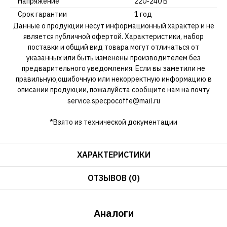
Напряжение
220-240 В
Срок гарантии
1 год
Данные о продукции несут информационный характер и не
является публичной офертой. Характеристики, набор
поставки и общий вид товара могут отличаться от
указанных или быть изменены производителем без
предварительного уведомления. Если вы заметили не
правильную,ошибочную или некорректную информацию в
описании продукции, пожалуйста сообщите нам на почту
service.specpocoffe@mail.ru
*Взято из технической документации
ХАРАКТЕРИСТИКИ
ОТЗЫВОВ (0)
Аналоги