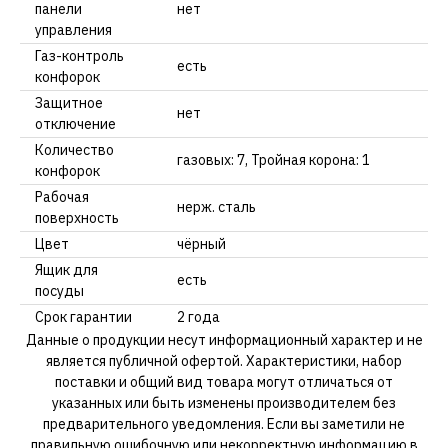
панели
нет
управления
Газ-контроль
есть
конфорок
Защитное
нет
отключение
Количество
газовых: 7, Тройная корона: 1
конфорок
Рабочая
нерж. сталь
поверхность
Цвет
чёрный
Ящик для
есть
посуды
Срок гарантии
2 года
Данные о продукции несут информационный характер и не
является публичной офертой. Характеристики, набор
поставки и общий вид товара могут отличаться от
указанных или быть изменены производителем без
предварительного уведомления. Если вы заметили не
правильную,ошибочную или некорректную информацию в