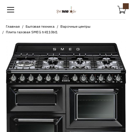
Главная
Бытовая техника
Варочные центры
Плита газовая SMEG tr4110bl1