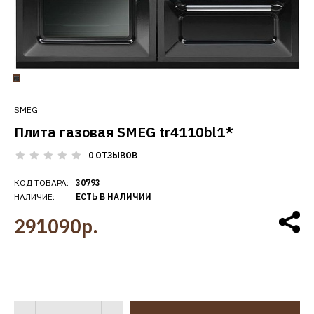
SMEG
Плита газовая SMEG tr4110bl1*
0 ОТЗЫВОВ
КОД ТОВАРА:
30793
НАЛИЧИЕ:
ЕСТЬ В НАЛИЧИИ
291090р.