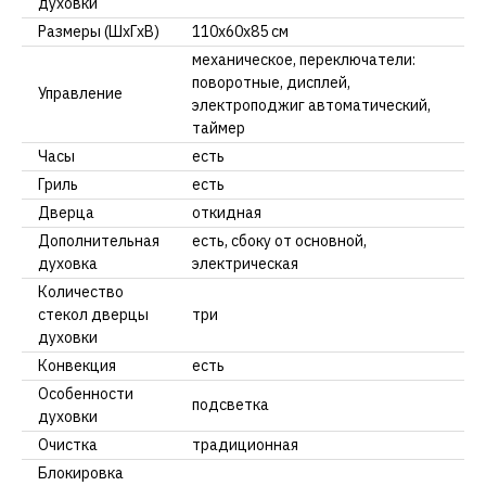
духовки
Размеры (ШхГхВ)
110x60x85 см
механическое, переключатели:
поворотные, дисплей,
Управление
электроподжиг автоматический,
таймер
Часы
есть
Гриль
есть
Дверца
откидная
Дополнительная
есть, сбоку от основной,
духовка
электрическая
Количество
стекол дверцы
три
духовки
Конвекция
есть
Особенности
подсветка
духовки
Очистка
традиционная
Блокировка