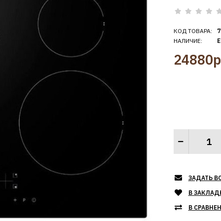
КОД ТОВАРА:
7
НАЛИЧИЕ:
Е
24880р
ЗАДАТЬ В
В ЗАКЛАД
В СРАВНЕ