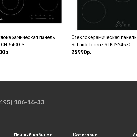
клокерамическая панель
КУПИТЬ
Cтеклокерамическая панель
КУПИТЬ
 CH-6400-S
Schaub Lorenz SLK MY4630
00р.
25990р.
(495) 106-16-33
Личный кабинет
Категории
А