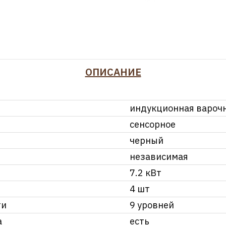
ОПИСАНИЕ
индукционная варочн
сенсорное
черный
независимая
7.2 кВт
4 шт
ти
9 уровней
а
есть