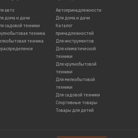
ля авто
Автопринадлежности
ля дома и дачи
Для дома и дачи
ля садовой техники
Каталог
рупнобытовая техника
принадлежностей
елкобытовая техника
Для инструментов
ераспределеное
Для климатической
техники
Для крупнобытовой
техники
Для мелкобытовой
техники
Для садовой техники
Спортивные товары
Товары для детей