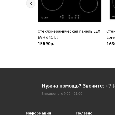
Cтеклокерамическая панель LEX
КУПИТЬ
Cте
EVH 641 bl
Lore
15590р.
163
Нужна помощь? Звоните:
+7 
Ежедневно: с 9:00 - 21:00
Информация
Полезно