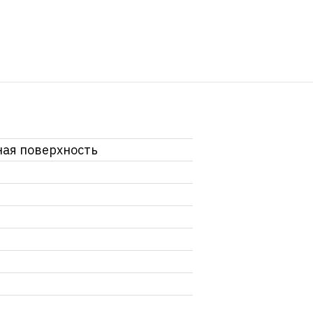
ая поверхность