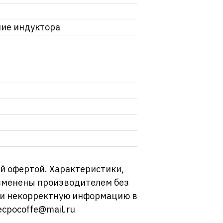
ние индуктора
й офертой. Характеристики,
изменены производителем без
ли некорректную информацию в
ecpocoffe@mail.ru