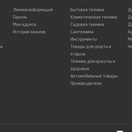
Личная информация
Бытовая техника
Д
Пароль
Климатическая техника
Д
Мои адреса
Садовая техника
Д
История заказов
Сантехника
К
Инструменты
М
ти
Товары для спорта и
Н
отдыха
Техника для красоты и
здоровья
Автомобильные товары
Производители