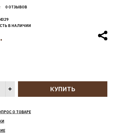
0 ОТЗЫВОВ
4329
СТЬ В НАЛИЧИИ
.
ОПРОС О ТОВАРЕ
КИ
НИЕ