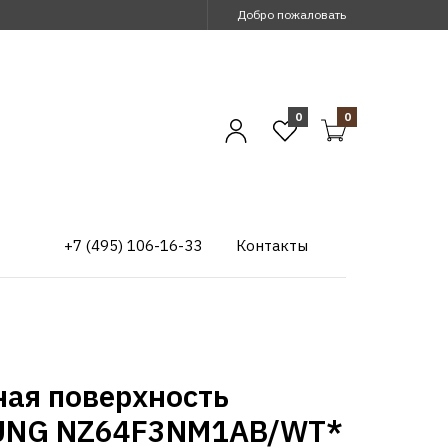
Добро пожаловать
0
0
+7 (495) 106-16-33
Контакты
ная поверхность
NG NZ64F3NM1AB/WT*