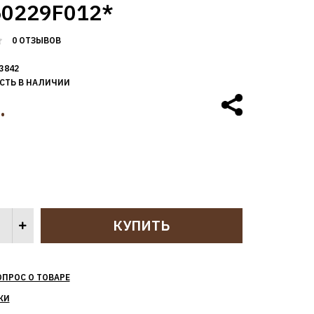
0229F012*
0 ОТЗЫВОВ
3842
СТЬ В НАЛИЧИИ
.
ОПРОС О ТОВАРЕ
КИ