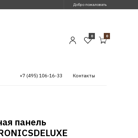
Добро пожаловать
0
0
+7 (495) 106-16-33
Контакты
ная панель
RONICSDELUXE