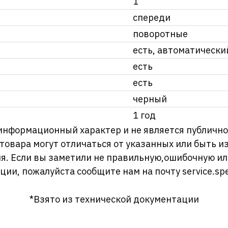
1
спереди
поворотные
есть, автоматически
есть
есть
черный
1 год
информационный характер и не является публично
 товара могут отличаться от указанных или быть 
я. Если вы заметили не правильную,ошибочную и
ции, пожалуйста сообщите нам на почту
service.sp
*Взято из технической документации