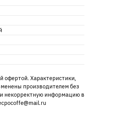
й
й офертой. Характеристики,
изменены производителем без
ли некорректную информацию в
ecpocoffe@mail.ru