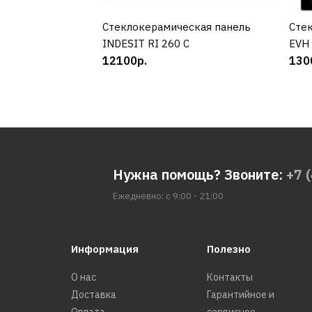
Cтеклокерамическая панель
КУПИТЬ
Cтек
INDESIT RI 260 C
EVH 
12100р.
130
Нужна помощь? Звоните:
+7 
Ежедневно: с 9:00 - 21:00
Информация
Полезно
О нас
Контакты
Доставка
Гарантийное и
Оплата
сервисное