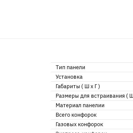
Тип панели
Установка
Габариты ( Ш х Г )
Размеры для встраивания ( Ш 
Материал панелии
Всего конфорок
Газовых конфорок