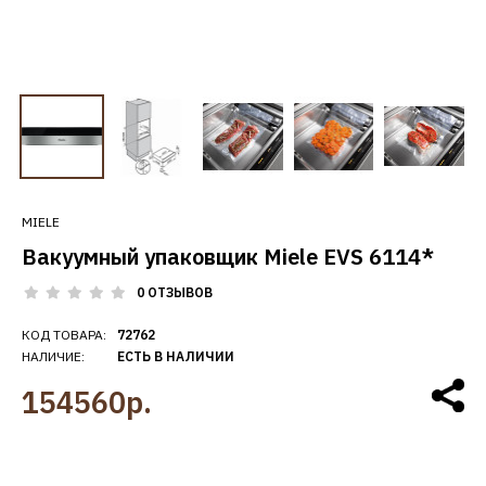
MIELE
Вакуумный упаковщик Miele EVS 6114*
0 ОТЗЫВОВ
КОД ТОВАРА:
72762
НАЛИЧИЕ:
ЕСТЬ В НАЛИЧИИ
154560р.