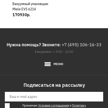
Вакуумный упаковщик
КУПИТЬ
Miele EVS 6214
170930р.
Нужна помощь? Звоните:
+7 (495) 106-16-33
Ежедневно: с 9:00 - 21:00
МЕНЮ
Подписаться на рассылку
Принимаю
Условия соглашения
и
Политику