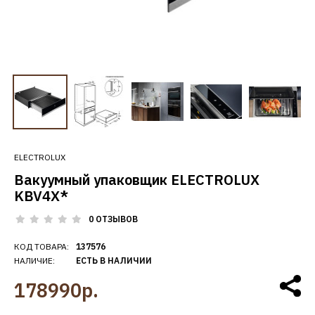
ELECTROLUX
Вакуумный упаковщик ELECTROLUX
KBV4X*
0 ОТЗЫВОВ
КОД ТОВАРА:
137576
НАЛИЧИЕ:
ЕСТЬ В НАЛИЧИИ
178990р.