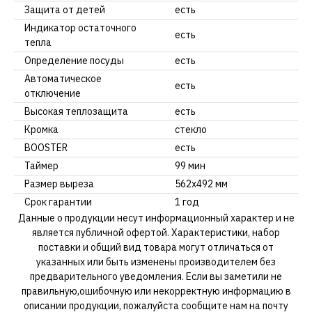
Защита от детей
есть
Индикатор остаточного
есть
тепла
Определение посуды
есть
Автоматическое
есть
отключение
Высокая теплозащита
есть
Кромка
стекло
BOOSTER
есть
Таймер
99 мин
Размер выреза
562х492 мм
Срок гарантии
1 год
Данные о продукции несут информационный характер и не
является публичной офертой. Характеристики, набор
поставки и общий вид товара могут отличаться от
указанных или быть изменены производителем без
предварительного уведомления. Если вы заметили не
правильную,ошибочную или некорректную информацию в
описании продукции, пожалуйста сообщите нам на почту