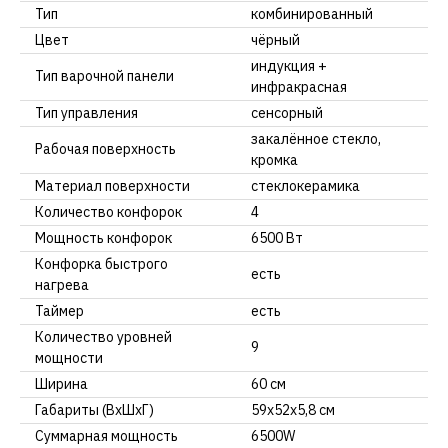
Тип
комбинированный
Цвет
чёрный
индукция +
Тип варочной панели
инфракрасная
Тип управления
сенсорный
закалённое стекло,
Рабочая поверхность
кромка
Материал поверхности
стеклокерамика
Количество конфорок
4
Мощность конфорок
6500 Вт
Конфорка быстрого
есть
нагрева
Таймер
есть
Количество уровней
9
мощности
Ширина
60 см
Габариты (ВхШхГ)
59х52х5,8 см
Суммарная мощность
6500W