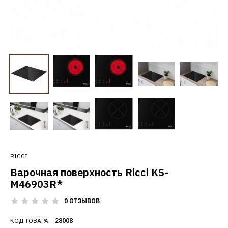
RICCI
Варочная поверхность Ricci KS-
M46903R*
0 ОТЗЫВОВ
КОД ТОВАРА:
28008