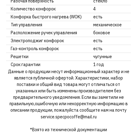
Рабочая поверхность
стекло
Количество конфорок
4
Конфорка быстрого нагрева (WOK)
есть
Тип управления
механическое
Расположение ручек управления
боковое
Электроподжиг конфорок
есть
Газ-контроль конфорок
есть
Решетки
чугунные
Срок гарантии
1 год
Данные о продукции несут информационный характер и не
является публичной офертой. Характеристики, набор
поставки и общий вид товара могут отличаться от
указанных или быть изменены производителем без
предварительного уведомления. Если вы заметили не
правильную,ошибочную или некорректную информацию в
описании продукции, пожалуйста сообщите нам на почту
service.specpocoffe@mail.ru
*Взято из технической документации