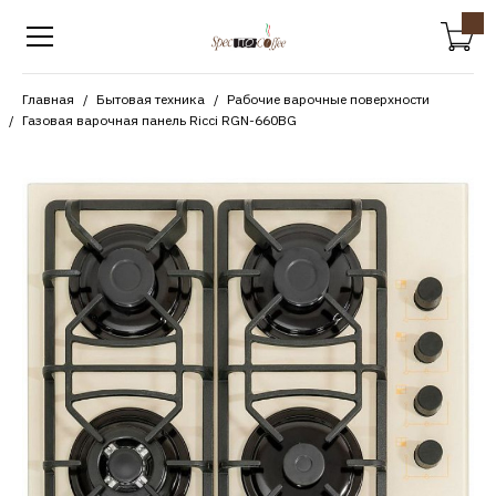
Главная
Бытовая техника
Рабочие варочные поверхности
Газовая варочная панель Ricci RGN-660BG