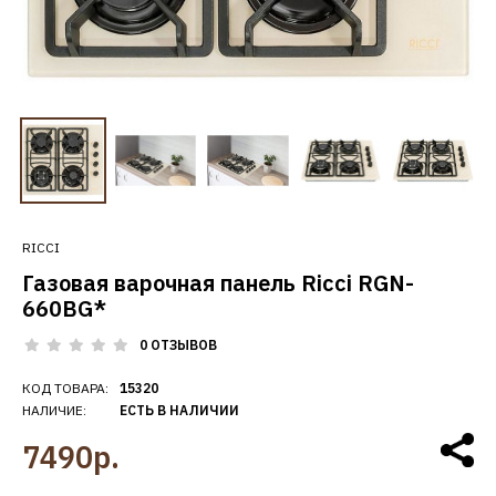
RICCI
Газовая варочная панель Ricci RGN-
660BG*
0 ОТЗЫВОВ
КОД ТОВАРА:
15320
НАЛИЧИЕ:
ЕСТЬ В НАЛИЧИИ
7490р.