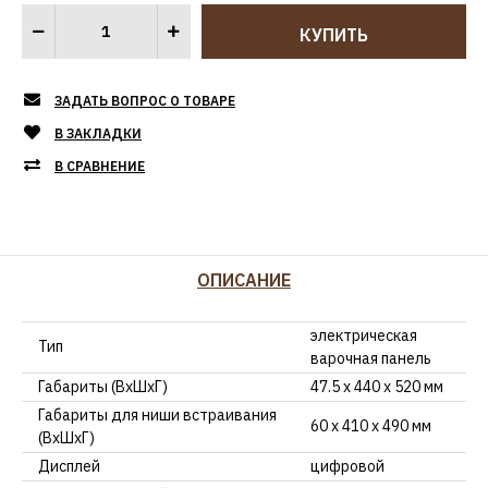
ЗАДАТЬ ВОПРОС О ТОВАРЕ
В ЗАКЛАДКИ
В СРАВНЕНИЕ
ОПИСАНИЕ
электрическая
Тип
варочная панель
Габариты (ВхШхГ)
47.5 х 440 х 520 мм
Габариты для ниши встраивания
60 х 410 х 490 мм
(ВхШхГ)
Дисплей
цифровой