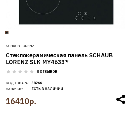
SCHAUB LORENZ
Cтеклокерамическая панель SCHAUB
LORENZ SLK MY4633*
0 ОТЗЫВОВ
КОД ТОВАРА:
38266
НАЛИЧИЕ:
ЕСТЬ В НАЛИЧИИ
16410р.