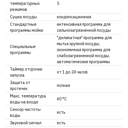
температурных
5
режимов
Сушка посуды
конденсационная
Стандартные
интенсивная программа для
программы мойки
сильнозагрязненной посуды
"деликатная" программа для
мытья хрупкой посуды,
Специальные
экономичная программа для
программы
слабозагрязненной посуды,
автоматические программы
Таймер отсрочки
от 1 до 24 часов
запуска
Защита от
полная
протечек
Макс. температура
60 °C
воды на входе
Сенсор чистоты
есть
воды
Звуковой сигнал
есть