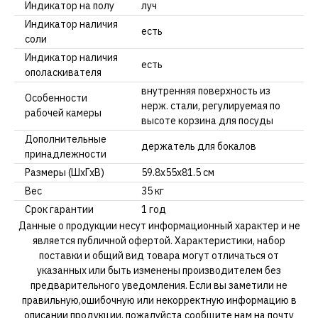
Индикатор на полу
луч
Индикатор наличия
есть
соли
Индикатор наличия
есть
ополаскивателя
внутренняя поверхность из
Особенности
нерж. стали, регулируемая по
рабочей камеры
высоте корзина для посуды
Дополнительные
держатель для бокалов
принадлежности
Размеры (ШхГхВ)
59.8x55x81.5 см
Вес
35 кг
Срок гарантии
1 год
Данные о продукции несут информационный характер и не
является публичной офертой. Характеристики, набор
поставки и общий вид товара могут отличаться от
указанных или быть изменены производителем без
предварительного уведомления. Если вы заметили не
правильную,ошибочную или некорректную информацию в
описании продукции, пожалуйста сообщите нам на почту