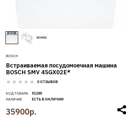
BOSCH
Встраиваемая посудомоечная машина
BOSCH SMV 45GX02E*
0 ОТЗЫВОВ
КОД ТОВАРА:
51285
НАЛИЧИЕ:
ЕСТЬ В НАЛИЧИИ
35900р.