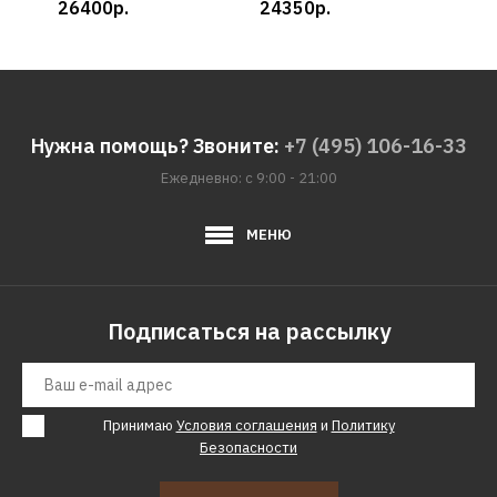
26400р.
24350р.
332
Нужна помощь? Звоните:
+7 (495) 106-16-33
Ежедневно: с 9:00 - 21:00
МЕНЮ
Подписаться на рассылку
Принимаю
Условия соглашения
и
Политику
Безопасности