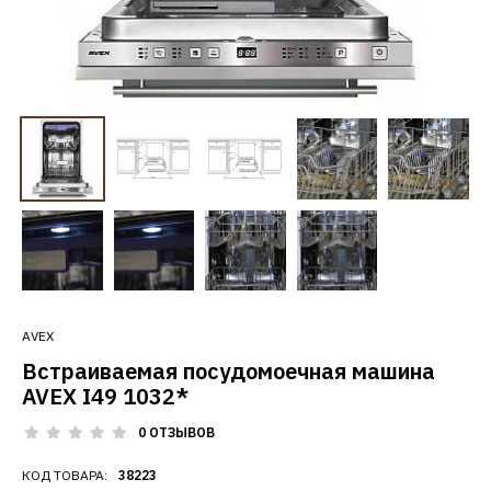
AVEX
Встраиваемая посудомоечная машина
AVEX I49 1032*
0 ОТЗЫВОВ
КОД ТОВАРА:
38223