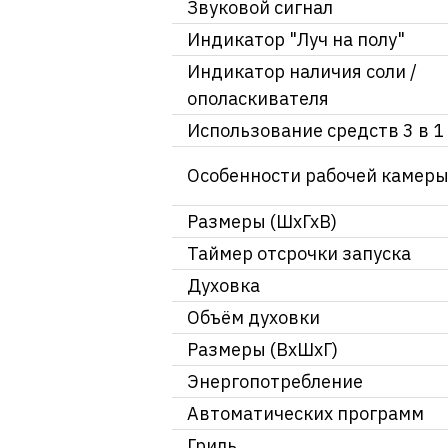
Звуковой сигнал
Индикатор "Луч на полу"
Индикатор наличия соли /
ополаскивателя
Использование средств 3 в 1
Особенности рабочей камер
Размеры (ШхГхВ)
Таймер отсрочки запуска
Духовка
Объём духовки
Размеры (ВхШхГ)
Энергопотребление
Автоматических программ
Гриль