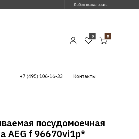
Добро пожаловать
0
0
+7 (495) 106-16-33
Контакты
иваемая посудомоечная
а AEG f 96670vi1p*