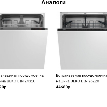
Аналоги
раиваемая посудомоечная
КУПИТЬ
Встраиваемая посудомоечн
КУПИТЬ
ина BEKO DIN 24310
машина BEKO DIN 26220
20р.
44680р.