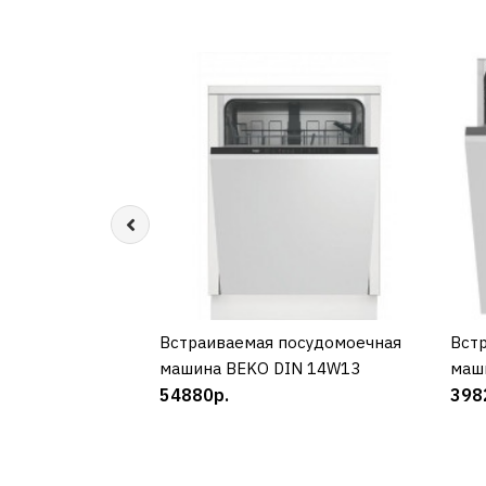
Встраиваемая посудомоечная
КУПИТЬ
Вст
машина BEKO DIN 14W13
маш
54880р.
398