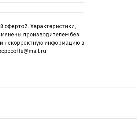
й офертой. Характеристики,
изменены производителем без
ли некорректную информацию в
ecpocoffe@mail.ru