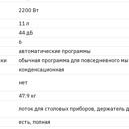
2200 Вт
11 л
44 дБ
6
автоматические программы
йки
обычная программа для повседневного мы
конденсационная
нет
47.9 кг
лоток для столовых приборов, держатель 
есть, полная