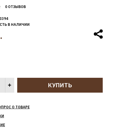
0 ОТЗЫВОВ
3394
СТЬ В НАЛИЧИИ
.
ОПРОС О ТОВАРЕ
КИ
НИЕ