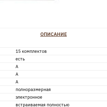
ОПИСАНИЕ
15 комплектов
есть
A
A
A
полноразмерная
электронное
встраиваемая полностью