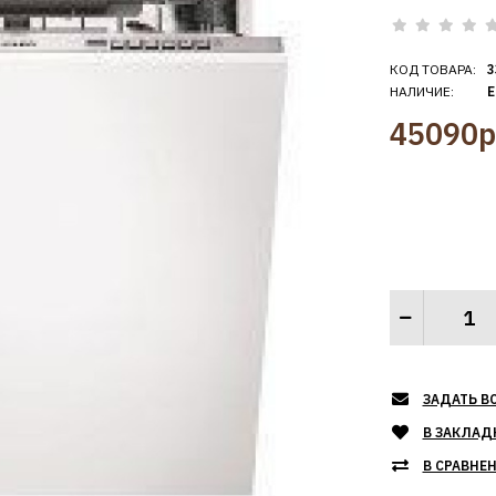
КОД ТОВАРА:
3
НАЛИЧИЕ:
Е
45090р
ЗАДАТЬ В
В ЗАКЛАД
В СРАВНЕ