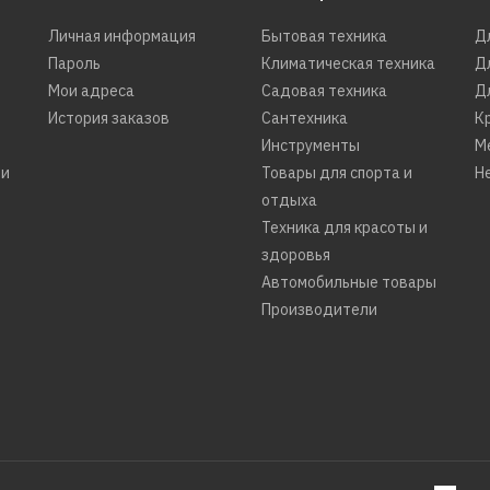
Личная информация
Бытовая техника
Д
Пароль
Климатическая техника
Д
Мои адреса
Садовая техника
Д
История заказов
Сантехника
К
Инструменты
М
ти
Товары для спорта и
Н
отдыха
Техника для красоты и
здоровья
Автомобильные товары
Производители