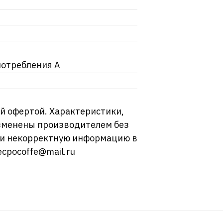
потребления А
й офертой. Характеристики,
изменены производителем без
ли некорректную информацию в
ecpocoffe@mail.ru