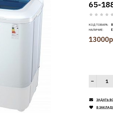
65-18
КОД ТОВАРА:
8
НАЛИЧИЕ:
Е
13000р
ЗАДАТЬ В
В ЗАКЛАД