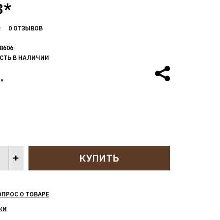
8*
0 ОТЗЫВОВ
8606
СТЬ В НАЛИЧИИ
.
ОПРОС О ТОВАРЕ
КИ