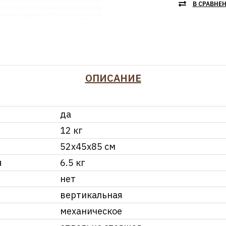
В СРАВНЕ
ОПИСАНИЕ
да
12 кг
52x45x85 см
я
6.5 кг
нет
вертикальная
механическое