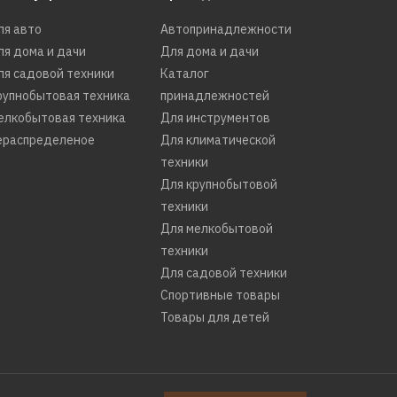
ля авто
Автопринадлежности
ля дома и дачи
Для дома и дачи
ля садовой техники
Каталог
рупнобытовая техника
принадлежностей
елкобытовая техника
Для инструментов
ераспределеное
Для климатической
техники
Для крупнобытовой
техники
Для мелкобытовой
техники
Для садовой техники
Спортивные товары
Товары для детей