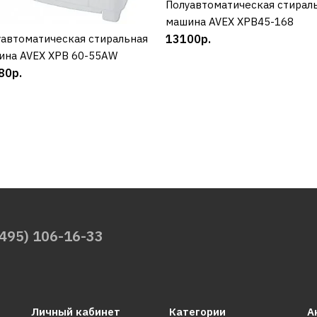
Полуавтоматическая стирал
КУПИТЬ
машина AVEX XPB45-168
13100р.
автоматическая стиральная
КУПИТЬ
ина AVEX XPB 60-55AW
80р.
(495) 106-16-33
Личный кабинет
Категории
А