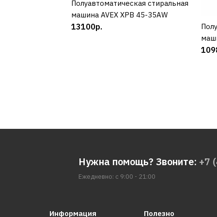
Полуавтоматическая стиральная
КУПИТЬ
машина AVEX XPB 45-35AW
13100р.
Полу
маш
109
Нужна помощь? Звоните:
+7 
Ежедневно: с 9:00 - 21:00
Информация
Полезно