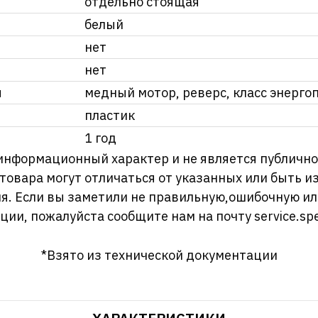
отдельно стоящая
белый
нет
нет
я
медный мотор, реверс, класс энерго
пластик
1 год
информационный характер и не является публично
 товара могут отличаться от указанных или быть 
я. Если вы заметили не правильную,ошибочную и
ции, пожалуйста сообщите нам на почту
service.sp
*Взято из технической документации