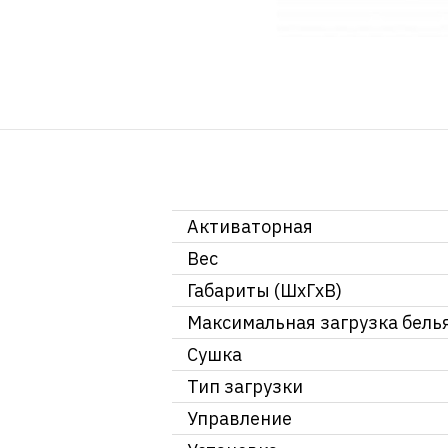
Активаторная
Вес
Габариты (ШxГxВ)
Максимальная загрузка бель
Сушка
Тип загрузки
Управление