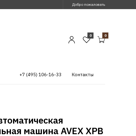
Добро пожаловать
0
0
+7 (495) 106-16-33
Контакты
втоматическая
льная машина AVEX XPB