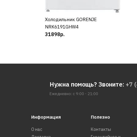
Xолодильник GORENJE
КУПИТЬ
NRK6191GHW4
31898р.
Нужна помощь? Звоните:
+7 
Ежедневно: с 9:00 - 21:00
Информация
Полезно
О нас
Контакты