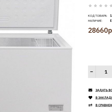
КОД ТОВАРА:
1
НАЛИЧИЕ:
Е
28660р
ЗАДАТЬ В
В ЗАКЛАД
В СРАВНЕ