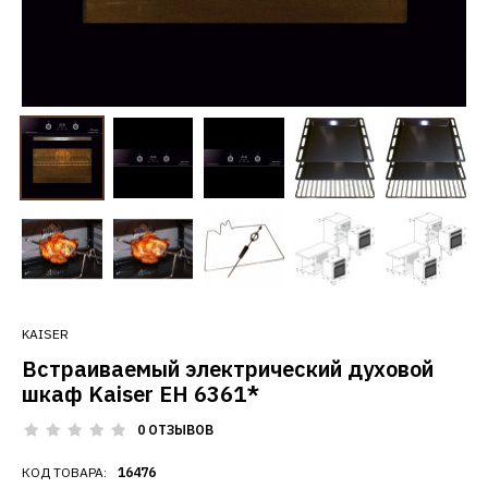
KAISER
Встраиваемый электрический духовой
шкаф Kaiser EH 6361*
0 ОТЗЫВОВ
КОД ТОВАРА:
16476