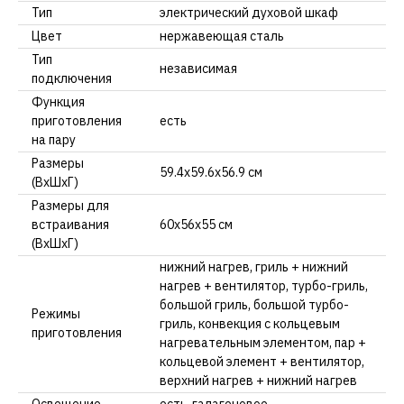
Тип
электрический духовой шкаф
Цвет
нержавеющая сталь
Тип
независимая
подключения
Функция
приготовления
есть
на пару
Размеры
59.4x59.6x56.9 см
(ВхШхГ)
Размеры для
встраивания
60х56х55 см
(ВхШхГ)
нижний нагрев, гриль + нижний
нагрев + вентилятор, турбо-гриль,
большой гриль, большой турбо-
Режимы
гриль, конвекция с кольцевым
приготовления
нагревательным элементом, пар +
кольцевой элемент + вентилятор,
верхний нагрев + нижний нагрев