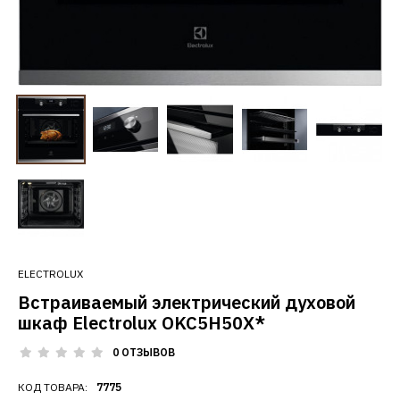
ELECTROLUX
Встраиваемый электрический духовой
шкаф Electrolux OKC5H50X*
0 ОТЗЫВОВ
КОД ТОВАРА:
7775