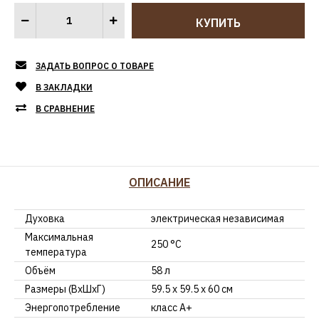
ЗАДАТЬ ВОПРОС О ТОВАРЕ
В ЗАКЛАДКИ
В СРАВНЕНИЕ
ОПИСАНИЕ
Духовка
электрическая независимая
Максимальная
250 °С
температура
Объём
58 л
Размеры (ВхШхГ)
59.5 х 59.5 x 60 см
Энергопотребление
класс A+