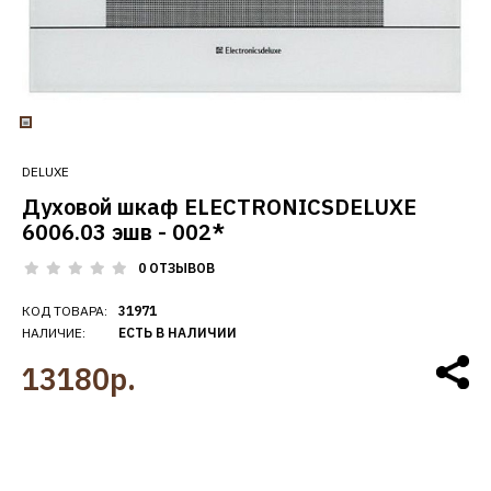
DELUXE
Духовой шкаф ELECTRONICSDELUXE
6006.03 эшв - 002*
0 ОТЗЫВОВ
КОД ТОВАРА:
31971
НАЛИЧИЕ:
ЕСТЬ В НАЛИЧИИ
13180р.