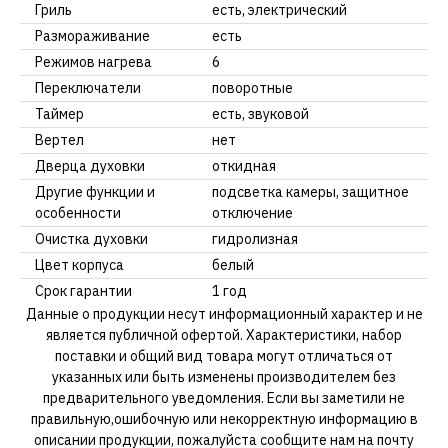
Гриль
есть, электрический
Размораживание
есть
Режимов нагрева
6
Переключатели
поворотные
Таймер
есть, звуковой
Вертел
нет
Дверца духовки
откидная
Другие функции и
подсветка камеры, защитное
особенности
отключение
Очистка духовки
гидролизная
Цвет корпуса
белый
Срок гарантии
1 год
Данные о продукции несут информационный характер и не
является публичной офертой. Характеристики, набор
поставки и общий вид товара могут отличаться от
указанных или быть изменены производителем без
предварительного уведомления. Если вы заметили не
правильную,ошибочную или некорректную информацию в
описании продукции, пожалуйста сообщите нам на почту