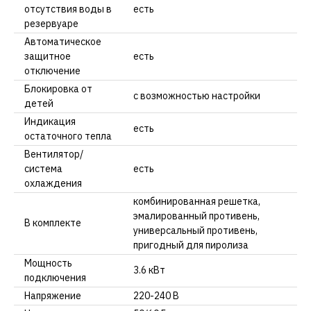
отсутствия воды в
есть
резервуаре
Автоматическое
защитное
есть
отключение
Блокировка от
с возможностью настройки
детей
Индикация
есть
остаточного тепла
Вентилятор/
система
есть
охлаждения
комбинированная решетка,
эмалированный противень,
В комплекте
универсальный противень,
пригодный для пиролиза
Мощность
3.6 кВт
подключения
Напряжение
220-240 В