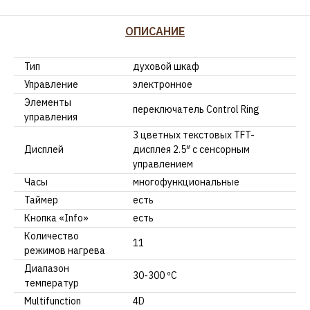
ОПИСАНИЕ
Тип
духовой шкаф
Управление
электронное
Элементы
переключатель Control Ring
управления
3 цветных текстовых TFT-
Дисплей
дисплея 2.5″ с сенсорным
управлением
Часы
многофункциональные
Таймер
есть
Кнопка «Info»
есть
Количество
11
режимов нагрева
Диапазон
30-300 ºC
температур
Multifunction
4D