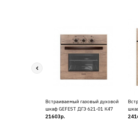
Встраиваемый газовый духовой
КУПИТЬ
Вст
шкаф GEFEST ДГЭ 621-01 К47
шка
21603р.
241