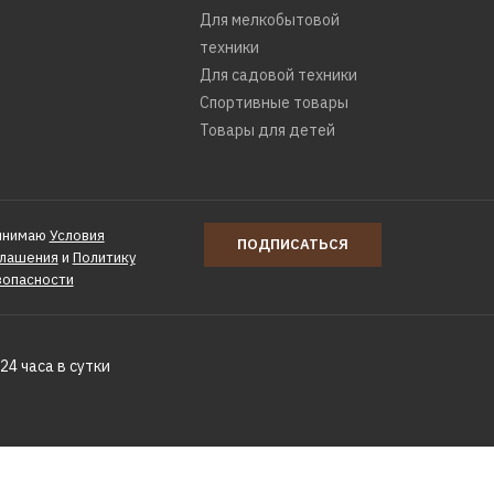
Для мелкобытовой
техники
Для садовой техники
Спортивные товары
Товары для детей
инимаю
Условия
ПОДПИСАТЬСЯ
глашения
и
Политику
зопасности
24 часа в сутки