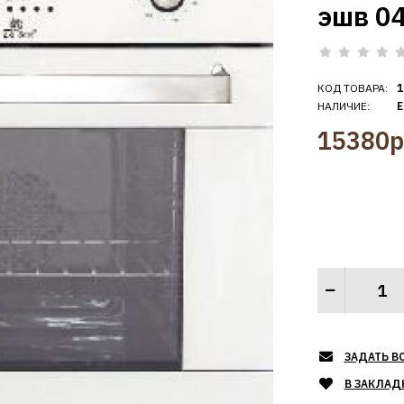
эшв 0
КОД ТОВАРА:
1
НАЛИЧИЕ:
Е
15380р
ЗАДАТЬ В
В ЗАКЛАД