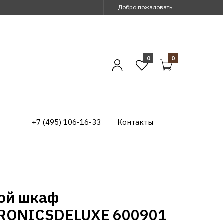
Добро пожаловать
0
0
+7 (495) 106-16-33
Контакты
ой шкаф
RONICSDELUXE 600901