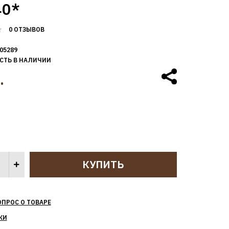
40*
0 ОТЗЫВОВ
05289
СТЬ В НАЛИЧИИ
.
ОПРОС О ТОВАРЕ
КИ