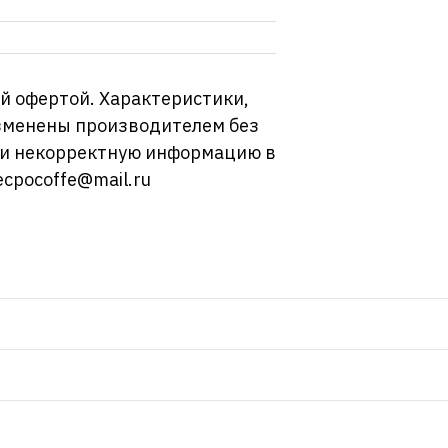
й офертой. Характеристики,
изменены производителем без
ли некорректную информацию в
ecpocoffe@mail.ru