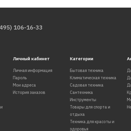
(495) 106-16-33
Личный кабинет
Категории
А
Личная информация
Бытовая техника
Д
Пароль
Климатическая техника
Д
Мои адреса
Садовая техника
Д
История заказов
Сантехника
К
Инструменты
М
ти
Товары для спорта и
Н
отдыха
Техника для красоты и
здоровья