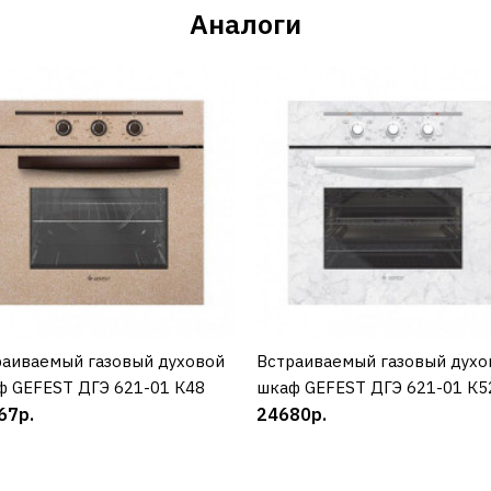
Аналоги
раиваемый газовый духовой
КУПИТЬ
Встраиваемый газовый духо
КУПИТЬ
ф GEFEST ДГЭ 621-01 К48
шкаф GEFEST ДГЭ 621-01 К5
67р.
24680р.