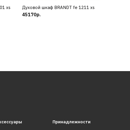
01 xs
Духовой шкаф BRANDT fe 1211 xs
КУПИТЬ
45170р.
9 x
ксессуары
Принадлежности