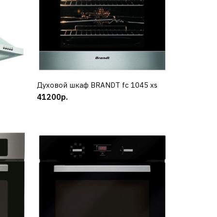
Духовой шкаф BRANDT fc 1045 xs
КУПИТЬ
41200р.