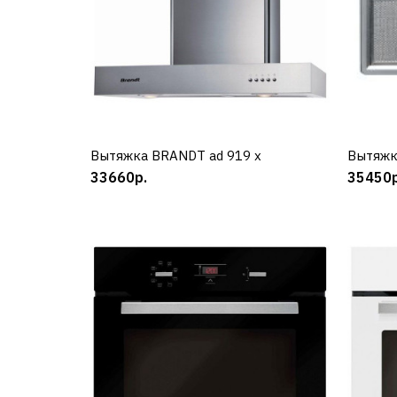
Вытяжка BRANDT ad 919 x
КУПИТЬ
Вытяжк
33660р.
35450р