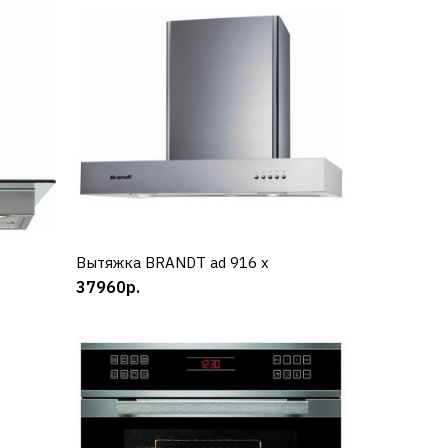
Вытяжка BRANDT ad 916 x
КУПИТЬ
37960р.