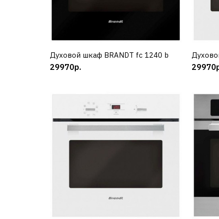
Духовой шкаф BRANDT fc 1240 b
КУПИТЬ
Духово
29970р.
29970р