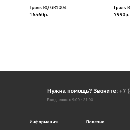
Гриль BQ GR1004
КУПИТЬ
Гриль 
16560р.
7990р.
Нужна помощь? Звоните:
+7 
Ежедневно: с 9:00 - 21:00
Информация
Полезно