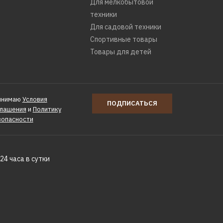
Для мелкобытовой
техники
Для садовой техники
Спортивные товары
Товары для детей
инимаю
Условия
ПОДПИСАТЬСЯ
глашения
и
Политику
зопасности
24 часа в сутки