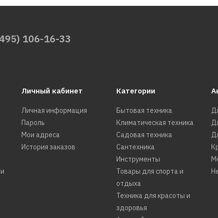
(495) 106-16-33
Личный кабинет
Категории
А
Личная информация
Бытовая техника
Д
Пароль
Климатическая техника
Д
Мои адреса
Садовая техника
Д
История заказов
Сантехника
К
Инструменты
М
ти
Товары для спорта и
Н
отдыха
Техника для красоты и
здоровья