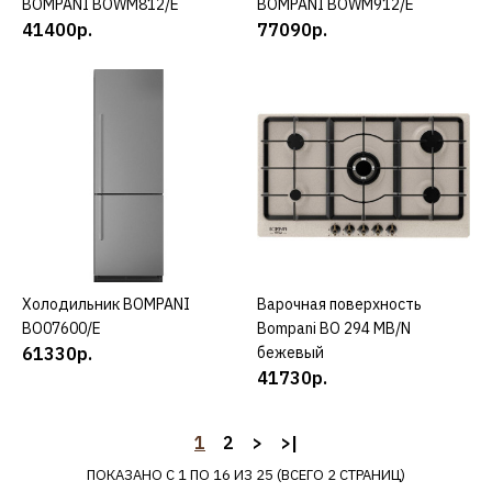
BOMPANI BOWM812/E
BOMPANI BOWM912/E
41400р.
77090р.
BOMPANI
Стиральная машина
BOMPANI BOCA814/E
37330р.
КУПИТЬ
ДОБАВИТЬ К СРАВНЕНИЮ
Холодильник BOMPANI
КУПИТЬ
Варочная поверхность
КУПИТЬ
ДОБАВИТЬ В ПОЖЕЛАНИЯ
BO07600/E
Bompani BO 294 MB/N
61330р.
бежевый
BOMPANI
41730р.
Стиральная машина
BOMPANI BOME810/E
1
2
>
>|
ПОКАЗАНО С 1 ПО 16 ИЗ 25 (ВСЕГО 2 СТРАНИЦ)