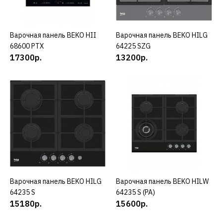
HIAW 64225 SX
Варочная панель BEKO HII
КУПИТЬ
Варочная панель BEKO HILG
КУПИТЬ
16040р.
68600 PTX
64225 SZG
17300р.
13200р.
КУПИТЬ
ДОБАВИТЬ К СРАВНЕНИЮ
ДОБАВИТЬ В ПОЖЕЛАНИЯ
BEKO
Варочная панель BEKO
HIC64404T
16068р.
Варочная панель BEKO HILG
КУПИТЬ
Варочная панель BEKO HILW
КУПИТЬ
64235 S
64235 S (РА)
КУПИТЬ
15180р.
15600р.
ДОБАВИТЬ К СРАВНЕНИЮ