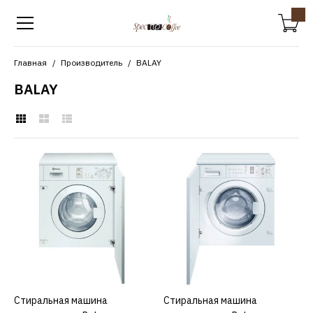
Главная
Производитель
BALAY
BALAY
BALAY
Стиральная машина
встраиваемая Balay
3TI60101A
51000р.
КУПИТЬ
Стиральная машина
КУПИТЬ
Стиральная машина
КУПИТЬ