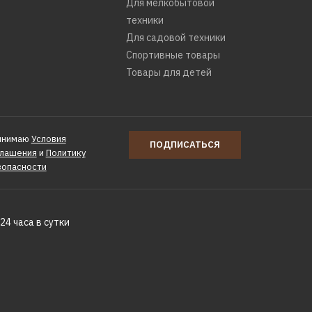
Для мелкобытовой
техники
Для садовой техники
Спортивные товары
Товары для детей
инимаю
Условия
ПОДПИСАТЬСЯ
глашения
и
Политику
зопасности
24 часа в сутки