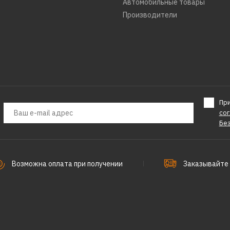
Автомобильные товары
КУПИТЬ
Производители
ДОБАВИТЬ К СРАВНЕНИЮ
ДОБАВИТЬ В ПОЖЕЛАНИЯ
Пр
со
Бе
Возможна оплата при получении
Заказывайте 