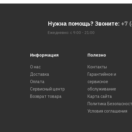
Нужна помощь? Звоните:
+7 
Ежедневно: с 9:00 - 21:00
Информация
Полезно
О нас
Контакты
Доставка
Гарантийное и
Оплата
сервисное
Сервисный центр
обслуживание
Возврат товара
Карта сайта
Политика Безопаснос
Условия соглашения