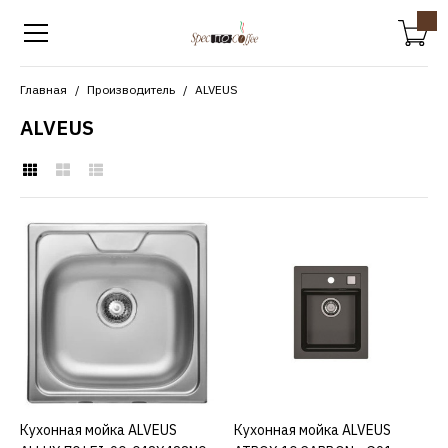
Главная
Производитель
ALVEUS
ALVEUS
ALVEUS
Кухонная мойка ALVEUS
ALLUX 70 LEI-90-
048X48SN0 1124150
19764р.
КУПИТЬ
Кухонная мойка ALVEUS
КУПИТЬ
Кухонная мойка ALVEUS
КУПИТЬ