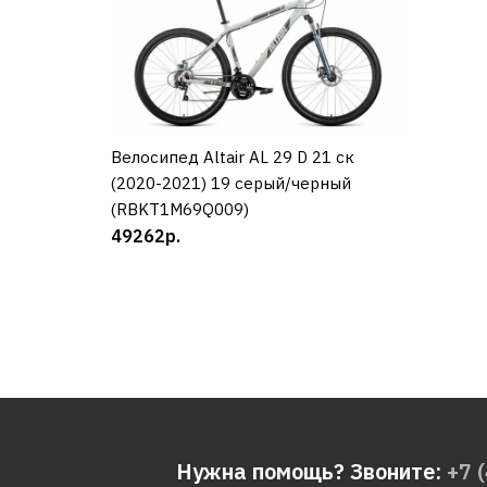
Велосипед Altair AL 29 D 21 ск
КУПИТЬ
(2020-2021) 19 серый/черный
(RBKT1M69Q009)
49262р.
Нужна помощь? Звоните:
+7 