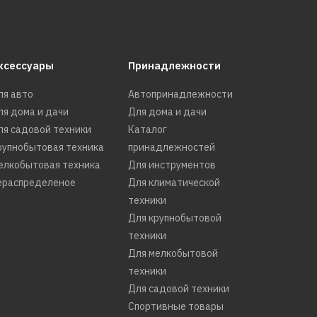
ксессуары
Принадлежности
ля авто
Автопринадлежности
ля дома и дачи
Для дома и дачи
ля садовой техники
Каталог
рупнобытовая техника
принадлежностей
елкобытовая техника
Для инструментов
ераспределеное
Для климатической
техники
Для крупнобытовой
техники
Для мелкобытовой
техники
Для садовой техники
Спортивные товары