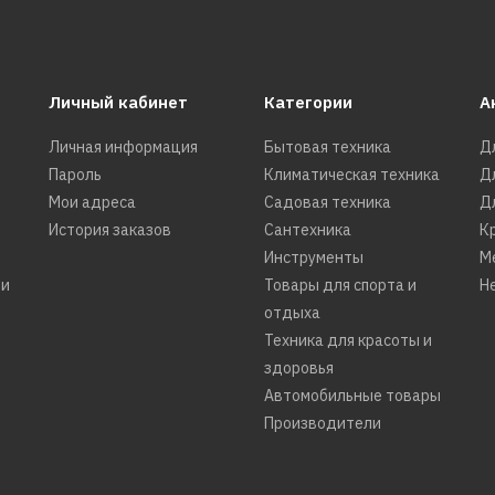
Личный кабинет
Категории
А
Личная информация
Бытовая техника
Д
Пароль
Климатическая техника
Д
Мои адреса
Садовая техника
Д
История заказов
Сантехника
К
Инструменты
М
ти
Товары для спорта и
Н
отдыха
Техника для красоты и
здоровья
Автомобильные товары
Производители