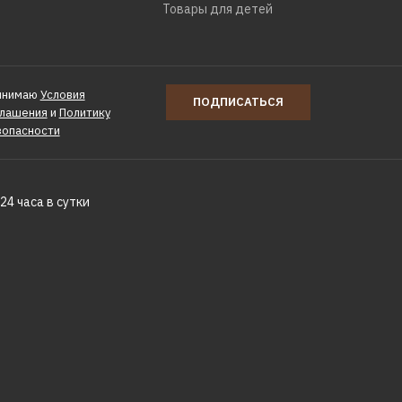
Товары для детей
инимаю
Условия
ПОДПИСАТЬСЯ
глашения
и
Политику
зопасности
24 часа в сутки