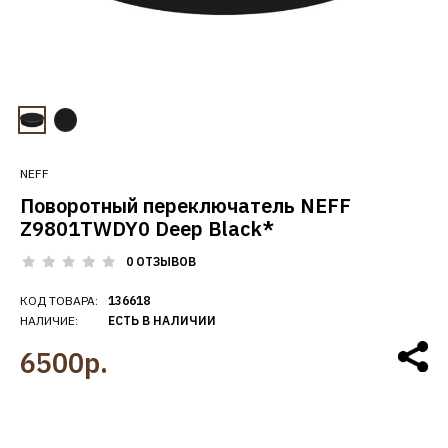
NEFF
Поворотный переключатель NEFF
Z9801TWDY0 Deep Black*
0 ОТЗЫВОВ
КОД ТОВАРА:
136618
НАЛИЧИЕ:
ЕСТЬ В НАЛИЧИИ
6500р.