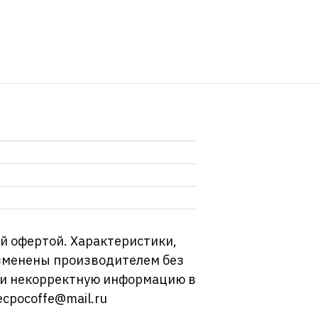
й офертой. Характеристики,
изменены производителем без
ли некорректную информацию в
ecpocoffe@mail.ru