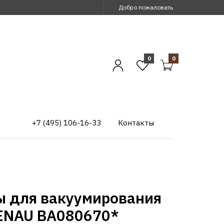
Добро пожаловать
0
0
+7 (495) 106-16-33
Контакты
ы для вакуумирования
NAU BA080670*