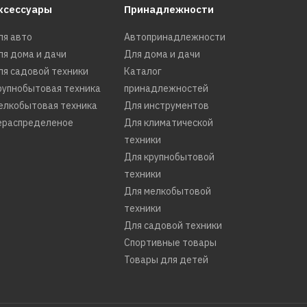
ксессуары
Принадлежности
ля авто
Автопринадлежности
ля дома и дачи
Для дома и дачи
ля садовой техники
Каталог
рупнобытовая техника
принадлежностей
елкобытовая техника
Для инструментов
ераспределеное
Для климатической
техники
Для крупнобытовой
техники
Для мелкобытовой
техники
Для садовой техники
Спортивные товары
Товары для детей