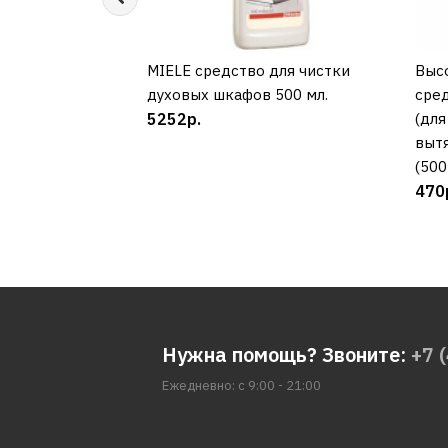
MIELE средство для чистки
КУПИТЬ
Выс
духовых шкафов 500 мл.
сре
5252р.
(для
выт
(500
470
Нужна помощь? Звоните:
+7 
Ежедневно: с 9:00 - 21:00