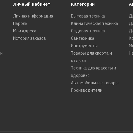
Личный кабинет
Категории
А
Личная информация
Бытовая техника
Д
Пароль
Климатическая техника
Д
Мои адреса
Садовая техника
Д
История заказов
Сантехника
К
Инструменты
М
ти
Товары для спорта и
Н
отдыха
Техника для красоты и
здоровья
Автомобильные товары
Производители