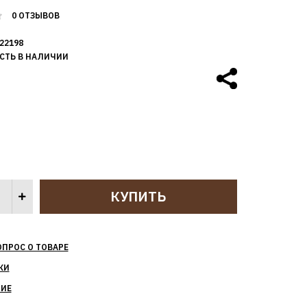
0 ОТЗЫВОВ
22198
СТЬ В НАЛИЧИИ
ОПРОС О ТОВАРЕ
КИ
НИЕ