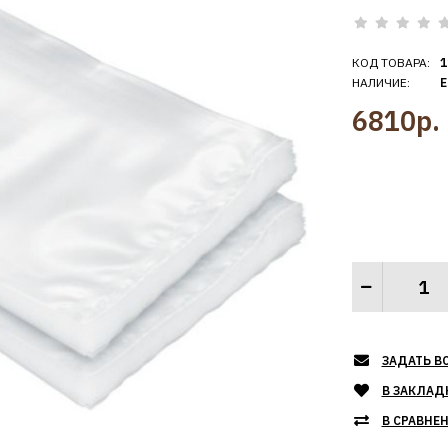
КОД ТОВАРА:
1
НАЛИЧИЕ:
Е
6810р.
ЗАДАТЬ В
В ЗАКЛАД
В СРАВНЕ