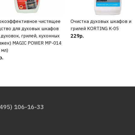
окоэффективное чистящее
КУПИТЬ
Очистка духовых шкафов и
КУПИТЬ
дство для духовых шкафов
грилей KORTING K-05
 духовок, грилей, кухонных
229р.
яжек) MAGIC POWER MP-014
 мл)
р.
(495) 106-16-33