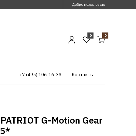
Добро пожаловать
0
0
+7 (495) 106-16-33
Контакты
PATRIOT G-Motion Gear
5*