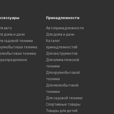
ксессуары
Принадлежности
ля авто
Автопринадлежности
ля дома и дачи
Для дома и дачи
ля садовой техники
Каталог
рупнобытовая техника
принадлежностей
елкобытовая техника
Для инструментов
ераспределеное
Для климатической
техники
Для крупнобытовой
техники
Для мелкобытовой
техники
Для садовой техники
Спортивные товары
Товары для детей