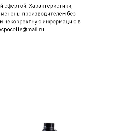
й офертой. Характеристики,
изменены производителем без
ли некорректную информацию в
ecpocoffe@mail.ru