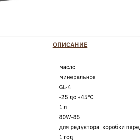
ОПИСАНИЕ
масло
минеральное
GL-4
-25 до +45°С
1 л
80W-85
для редуктора, коробки пер
1 год