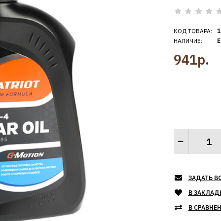
КОД ТОВАРА:
1
НАЛИЧИЕ:
Е
941р.
ЗАДАТЬ В
В ЗАКЛАД
В СРАВНЕ