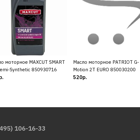
ло моторное MAXCUT SMART
КУПИТЬ
Масло моторное PATRIOT G-
КУПИТЬ
emi-Synthetic 850930716
Motion 2Т EURO 850030200
р.
520р.
(495) 106-16-33