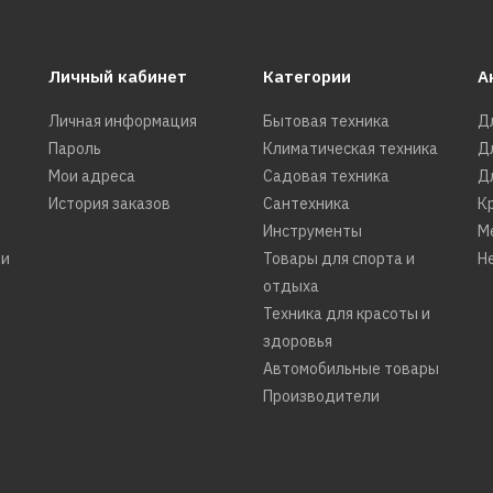
Личный кабинет
Категории
А
Личная информация
Бытовая техника
Д
Пароль
Климатическая техника
Д
Мои адреса
Садовая техника
Д
История заказов
Сантехника
К
Инструменты
М
ти
Товары для спорта и
Н
отдыха
Техника для красоты и
здоровья
Автомобильные товары
Производители