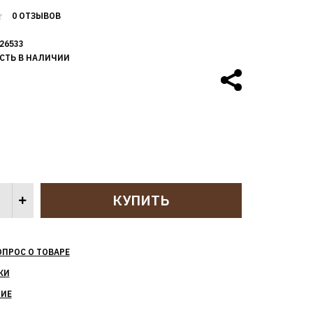
0 ОТЗЫВОВ
26533
СТЬ В НАЛИЧИИ
ОПРОС О ТОВАРЕ
КИ
НИЕ