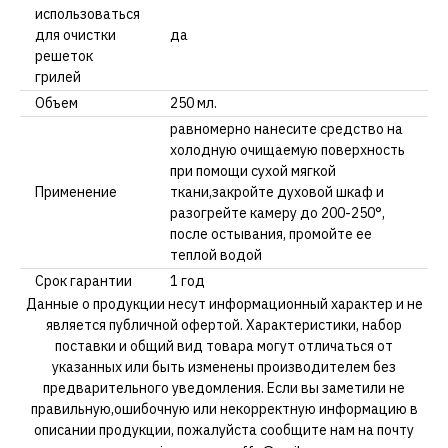
использоваться
для очистки
да
решеток
грилей
Объем
250 мл.
равномерно нанесите средство на
холодную очищаемую поверхность
при помощи сухой мягкой
Применение
ткани,закройте духовой шкаф и
разогрейте камеру до 200-250°,
после остывания, промойте ее
теплой водой
Срок гарантии
1 год
Данные о продукции несут информационный характер и не
является публичной офертой. Характеристики, набор
поставки и общий вид товара могут отличаться от
указанных или быть изменены производителем без
предварительного уведомления. Если вы заметили не
правильную,ошибочную или некорректную информацию в
описании продукции, пожалуйста сообщите нам на почту