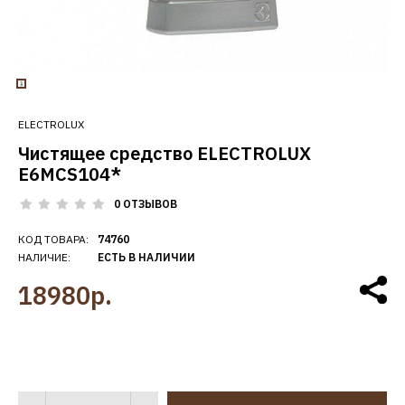
ELECTROLUX
Чистящее средство ELECTROLUX
E6MCS104*
0 ОТЗЫВОВ
КОД ТОВАРА:
74760
НАЛИЧИЕ:
ЕСТЬ В НАЛИЧИИ
18980р.