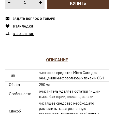
ЗАДАТЬ ВОПРОС О ТОВАРЕ
В ЗАКЛАДКИ
В СРАВНЕНИЕ
ОПИСАНИЕ
чистящее средство Micro Care для
Тип
очищения микроволновых печей и СВЧ
Объём
250 мл
очиститель удаляет остатки пищи и
Особенности
жира, бактерии, плесень, запахи
чистящее средство необходимо
распылить на загрязненную
Способ
поверхность микроволновой печи и