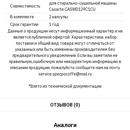
для стирально-сушильной машины
Совместимость
Casarte CASWD129C1CU
В комплекте
2 капсулы
Срок гарантии
1 год
Данные о продукции несут информационный характер и не
является публичной офертой. Характеристики, набор
поставки и общий вид товара могут отличаться от
указанных или быть изменены производителем без
предварительного уведомления. Если вы заметили не
правильную,ошибочную или некорректную информацию в
описании продукции, пожалуйста сообщите нам на почту
service.specpocoffe@mail.ru
*Взято из технической документации
ОТЗЫВОВ (0)
Аналоги