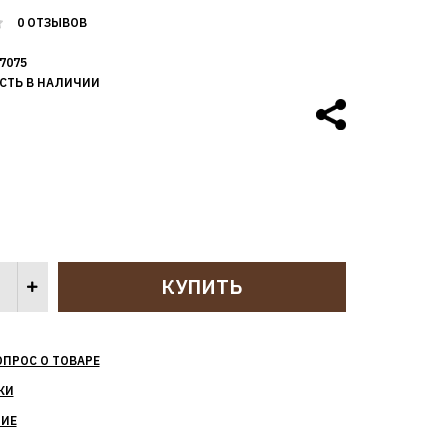
0 ОТЗЫВОВ
7075
СТЬ В НАЛИЧИИ
ОПРОС О ТОВАРЕ
КИ
НИЕ