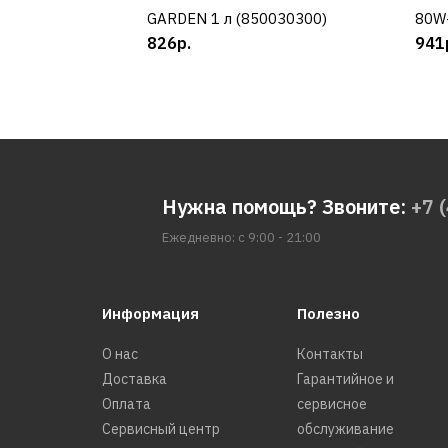
GARDEN 1 л (850030300)
80W
826р.
941
Нужна помощь? Звоните:
+7 
Ежедневно: с 9:00 - 21:00
Информация
Полезно
О нас
Контакты
Доставка
Гарантийное и
Оплата
сервисное
Сервисный центр
обслуживание