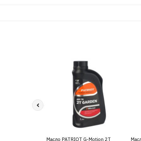
Масло PATRIOT G-Motion 2Т
КУПИТЬ
Масл