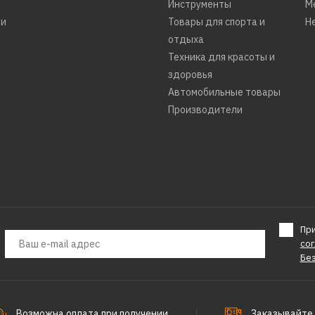
Инструменты
М
ти
Товары для спорта и
Н
отдыха
Техника для красоты и
здоровья
Автомобильные товары
Производители
Пр
со
Бе
Возможна оплата при получении
Заказывайте 