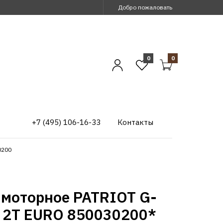
Добро пожаловать
0
0
+7 (495) 106-16-33
Контакты
0200
 моторное PATRIOT G-
n 2Т EURO 850030200*