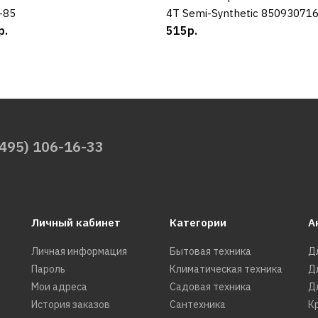
-85
4T Semi-Synthetic 85093071
р.
515р.
(495) 106-16-33
Личный кабинет
Категории
А
Личная информация
Бытовая техника
Д
Пароль
Климатическая техника
Д
Мои адреса
Садовая техника
Д
История заказов
Сантехника
К