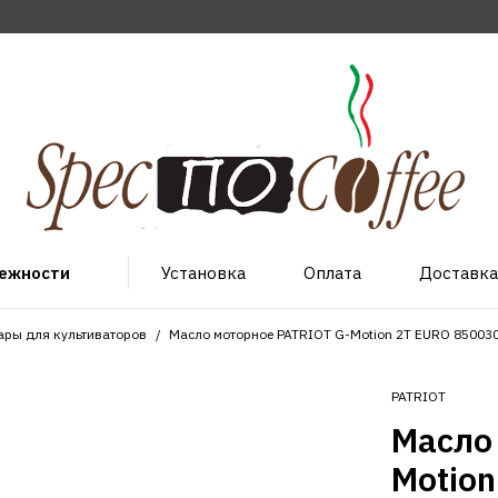
лежности
Установка
Оплата
Доставка
ары для культиваторов
Масло моторное PATRIOT G-Motion 2Т EURO 85003
PATRIOT
Масло
Motio