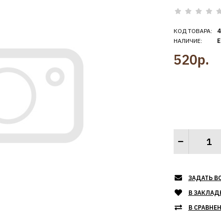
КОД ТОВАРА:
4
НАЛИЧИЕ:
Е
520р.
ЗАДАТЬ В
В ЗАКЛАД
В СРАВНЕ