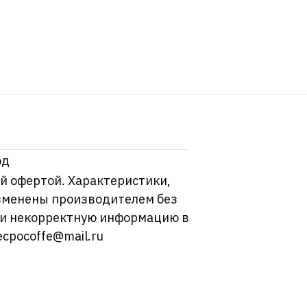
од
й офертой. Характеристики,
изменены производителем без
ли некорректную информацию в
ecpocoffe@mail.ru