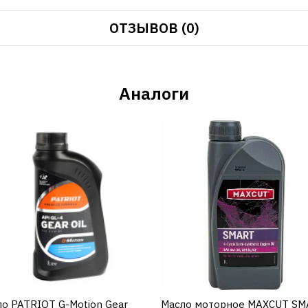
ОТЗЫВОВ (0)
Аналоги
о PATRIOT G-Motion Gear
КУПИТЬ
Масло моторное MAXCUT S
КУПИТЬ