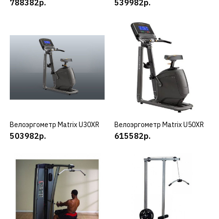
788382р.
539982р.
ДОБАВИТЬ В ПОЖЕЛАНИЯ
MATRIX
Велоэргометр Matrix
R30XR
539982р.
КУПИТЬ
Велоэргометр Matrix U30XR
КУПИТЬ
Велоэргометр Matrix U50XR
КУПИТЬ
ДОБАВИТЬ К СРАВНЕНИЮ
503982р.
615582р.
ДОБАВИТЬ В ПОЖЕЛАНИЯ
MATRIX
Велоэргометр Matrix
U30XR