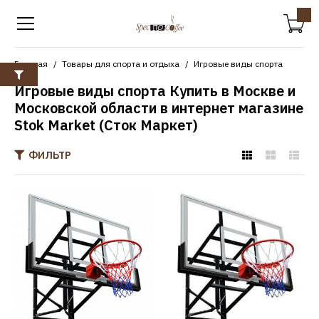
Главная
Товары для спорта и отдыха
Игровые виды спорта
Игровые виды спорта Купить в Москве и
Московской области в интернет магазине
Stok Market (Сток Маркет)
ФИЛЬТР
DFC
Баскетбольный щит DFC
Board 60P
37390р.
КУПИТЬ