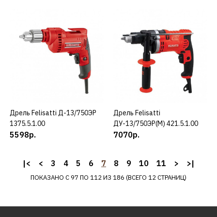
27702р.
КУПИТЬ
ДОБАВИТЬ К СРАВНЕНИЮ
ДОБАВИТЬ В ПОЖЕЛАНИЯ
BOSCH
Дрель BOSCH
Дрель Felisatti Д-13/750ЭР
КУПИТЬ
Дрель Felisatti
КУПИТЬ
UniversalImpact 700
1375.5.1.00
ДУ-13/750ЭР(М) 421.5.1.00
5598р.
7070р.
22806р.
|<
<
3
4
5
6
7
8
9
10
11
>
>|
КУПИТЬ
ПОКАЗАНО С 97 ПО 112 ИЗ 186 (ВСЕГО 12 СТРАНИЦ)
ДОБАВИТЬ К СРАВНЕНИЮ
ДОБАВИТЬ В ПОЖЕЛАНИЯ