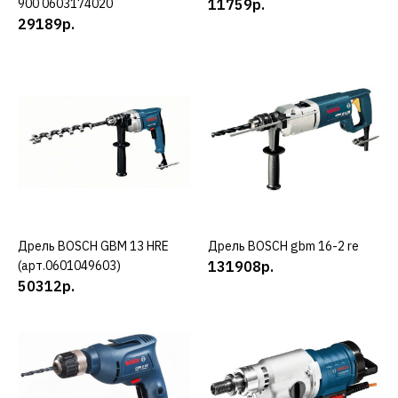
900 0603174020
11759р.
ДОБАВИТЬ К СРАВНЕНИЮ
29189р.
ДОБАВИТЬ В ПОЖЕЛАНИЯ
BOSCH
Дрель BOSCH gbm 10 re
11759р.
КУПИТЬ
ДОБАВИТЬ К СРАВНЕНИЮ
Дрель BOSCH GBM 13 HRE
КУПИТЬ
Дрель BOSCH gbm 16-2 re
КУПИТЬ
ДОБАВИТЬ В ПОЖЕЛАНИЯ
(арт.0601049603)
131908р.
50312р.
BOSCH
Дрель BOSCH GBM 13 HRE
(арт.0601049603)