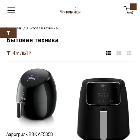
Главная
Бытовая техника
Бытовая техника
ФИЛЬТР
BBK
Аэрогриль BBK AF505D
9584р.
КУПИТЬ
ДОБАВИТЬ К СРАВНЕНИЮ
Аэрогриль BBK AF505D
КУПИТЬ
ДОБАВИТЬ В ПОЖЕЛАНИЯ