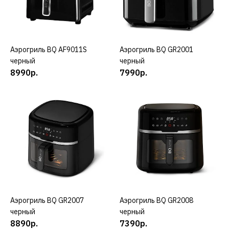
Аэрогриль BOSCH
MAF462B1
Аэрогриль BQ AF9011S
КУПИТЬ
Аэрогриль BQ GR2001
КУПИТЬ
11040р.
черный
черный
8990р.
7990р.
КУПИТЬ
ДОБАВИТЬ К СРАВНЕНИЮ
ДОБАВИТЬ В ПОЖЕЛАНИЯ
BOSCH
Аэрогриль BOSCH
MAF671B0
13407р.
Аэрогриль BQ GR2007
КУПИТЬ
Аэрогриль BQ GR2008
КУПИТЬ
черный
черный
КУПИТЬ
8890р.
7390р.