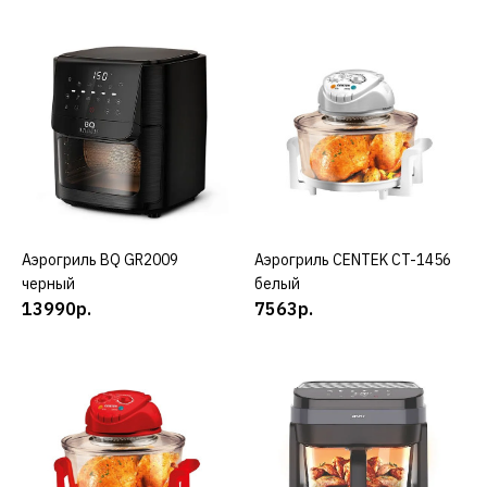
ДОБАВИТЬ К СРАВНЕНИЮ
ДОБАВИТЬ В ПОЖЕЛАНИЯ
BQ
Аэрогриль BQ AF9011S
черный
8990р.
Аэрогриль BQ GR2009
КУПИТЬ
Аэрогриль CENTEK CT-1456
КУПИТЬ
черный
белый
КУПИТЬ
13990р.
7563р.
ДОБАВИТЬ К СРАВНЕНИЮ
ДОБАВИТЬ В ПОЖЕЛАНИЯ
BQ
Аэрогриль BQ GR2001
черный