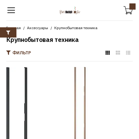
Главная
Аксессуары
Крупнобытовая техника
Крупнобытовая техника
ФИЛЬТР
NEFF
Монтажный комплект
NEFF Z9302GLAY0
28600р.
КУПИТЬ
ДОБАВИТЬ К СРАВНЕНИЮ