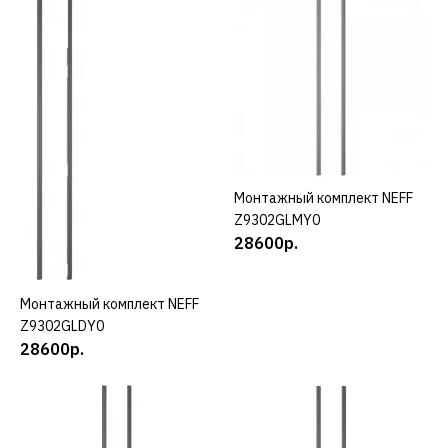
28600р.
КУПИТЬ
ДОБАВИТЬ К СРАВНЕНИЮ
ДОБАВИТЬ В ПОЖЕЛАНИЯ
Монтажный комплект NEFF
КУПИТЬ
Z9302GLMY0
28600р.
NEFF
Монтажный комплект
NEFF Z9302GLDY0
Монтажный комплект NEFF
КУПИТЬ
Z9302GLDY0
28600р.
28600р.
КУПИТЬ